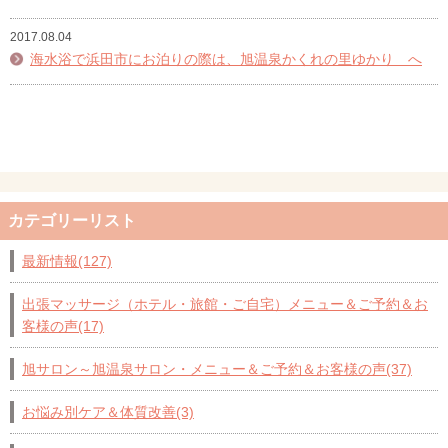
2017.08.04
海水浴で浜田市にお泊りの際は、旭温泉かくれの里ゆかり へ
カテゴリーリスト
最新情報(127)
出張マッサージ（ホテル・旅館・ご自宅）メニュー＆ご予約＆お
客様の声(17)
旭サロン～旭温泉サロン・メニュー＆ご予約＆お客様の声(37)
お悩み別ケア＆体質改善(3)