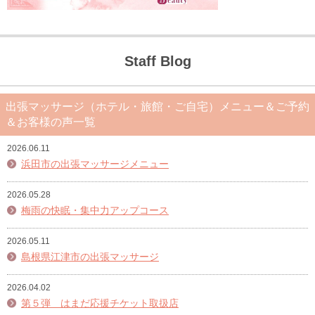
Staff Blog
出張マッサージ（ホテル・旅館・ご自宅）メニュー＆ご予約
＆お客様の声一覧
2026.06.11
浜田市の出張マッサージメニュー
2026.05.28
梅雨の快眠・集中力アップコース
2026.05.11
島根県江津市の出張マッサージ
2026.04.02
第５弾 はまだ応援チケット取扱店