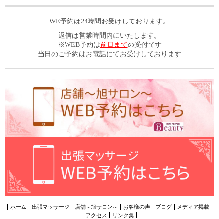
WE予約は24時間お受けしております。
返信は営業時間内にいたします。
※WEB予約は
前日まで
の受付です
当日のご予約はお電話にてお受けしております
ホーム
出張マッサージ
店舗～旭サロン～
お客様の声
ブログ
メディア掲載
アクセス
リンク集