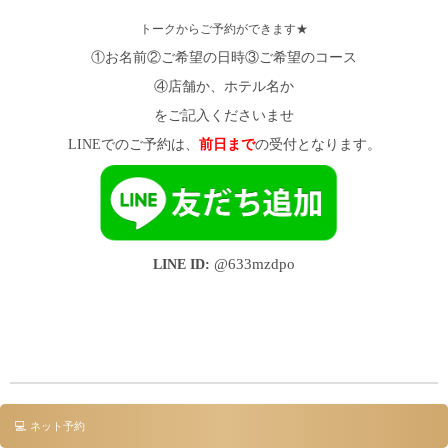
トークからご予約ができます★
①お名前②ご希望の日時③ご希望のコース
④店舗か、ホテル名か
をご記入くださいませ
LINEでのご予約は、
前日まで
の受付となります。
LINE ID:
@633mzdpo
💻 ネット予約