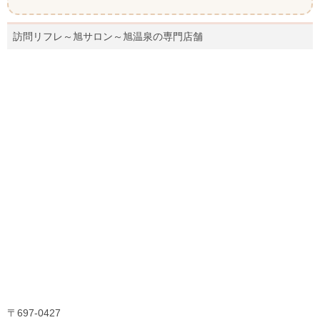
訪問リフレ～旭サロン～旭温泉の専門店舗
〒697-0427