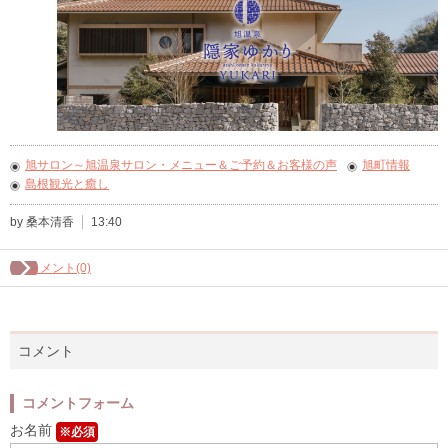
旭サロン～旭温泉サロン・メニュー＆ご予約＆お客様の声
旭町情報
島根観光と癒し
by 桑本清香
13:40
コメント(0)
コメント
コメントフォーム
お名前
※必須