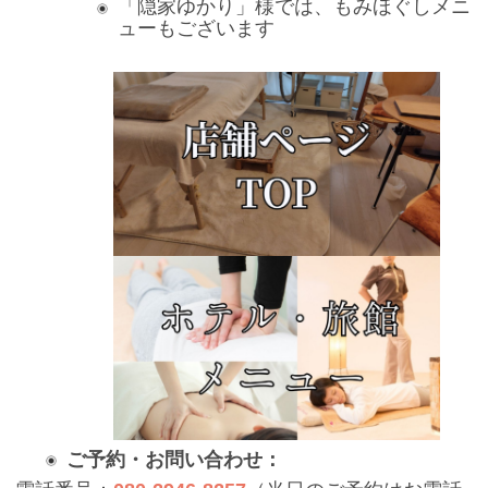
「隠家ゆかり」様では、もみほぐしメニ
ューもございます
ご予約・お問い合わせ：