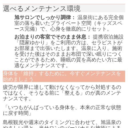
選べるメンテナンス環境
旭サロンでしっかり調律：
温泉街にある完全個
室の落ち着いたプライベート空間（キッズスペ
ース完備）で、心身を徹底的にリセット。
お泊まりの客室でそのまま休息：
提携宿泊施設
「隠家ゆかり」をご利用の方は、セラピストが
お部屋まで出張いたします。温泉に入り、施術
を受けた後はそのままお布団で深い眠りにつく
ことができるため、睡眠の質を高めたい方に最
適なメンテナンスです。
身体を「維持」するために。今すぐメンテナンスを
始めましょう
疲労が限界に達して動けなくなってから対処するの
ではなく、そうなる前に「整える」のが真のメンテ
ナンスです。
「いつもがんばっている身体を、本来の正常な状態
に戻す時間」
島根観光や週末のタイミングに合わせて、旭温泉の
やさしい湯と、当サロンのパーソナルな施術による