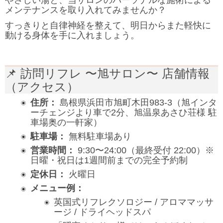
メンテナンスを取り入れてみませんか？
すっきりと自律神経を整えて、明日からまた軽快に
動ける身体を手に入れましょう。
📌 訪問リフレ 〜旭サロン〜 店舗情報
（アクセス）
住所：
島根県浜田市旭町木田983-3（旭インタ
ーチェンジより車で2分、旭温泉あさひ荘様 駐
車場奥の一軒家）
駐車場：
無料駐車場あり
営業時間：
9:30〜24:00（最終受付 22:00）※
日曜・祝日は1週間前までの完全予約制
定休日：
火曜日
メニュー例：
英国式リフレクソロジー / アロママッサ
ージ / ドライヘッドスパ