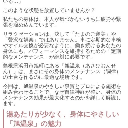
いる…」
このような状態を放置していませんか？
私たちの身体は、本人が気づかないうちに疲労や緊
張を溜め込んでいます。
リラクゼーションは、決して「たまのご褒美」や
「贅沢な娯楽」ではありません。車に定期的な車検
やオイル交換が必要なように、働き続けるあなたの
身体にも、パフォーマンスを維持するための「定期
的なメンテナンス」が絶対に必要です。
島根県浜田市旭町にある「旭温泉（あさひおんせ
ん）」は、まさにその身体のメンテナンス（調律）
の土台を作るのに最適な場所です。
今回は、旭温泉のやさしい泉質とプロによる施術を
組み合わせることで、なぜ自律神経が整い、身体の
メンテナンス効果が最大化するのかを詳しく解説し
ます。
湯あたりが少なく、身体にやさしい
「旭温泉」の魅力