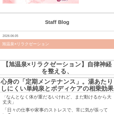
Staff Blog
2026.06.05
旭温泉×リラクゼーション
【旭温泉×リラクゼーション】自律神経
を整える、
心身の「定期メンテナンス」。湯あたり
しにくい単純泉とボディケアの相乗効果
なんとなく体が重だるいけれど、まだ動けるから大
「
丈夫」
「日々の仕事や家事のストレスで、常に気が張って