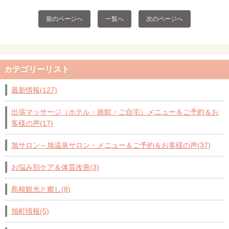
前のページへ
一覧へ
次のページへ
カテゴリーリスト
最新情報(127)
出張マッサージ（ホテル・旅館・ご自宅）メニュー＆ご予約＆お
客様の声(17)
旭サロン～旭温泉サロン・メニュー＆ご予約＆お客様の声(37)
お悩み別ケア＆体質改善(3)
島根観光と癒し(8)
旭町情報(5)