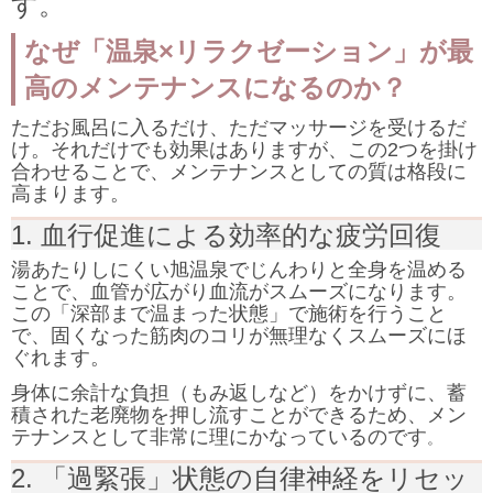
す。
なぜ「温泉×リラクゼーション」が最
高のメンテナンスになるのか？
ただお風呂に入るだけ、ただマッサージを受けるだ
け。それだけでも効果はありますが、この2つを掛け
合わせることで、メンテナンスとしての質は格段に
高まります。
1. 血行促進による効率的な疲労回復
湯あたりしにくい旭温泉でじんわりと全身を温める
ことで、血管が広がり血流がスムーズになります。
この「深部まで温まった状態」で施術を行うこと
で、固くなった筋肉のコリが無理なくスムーズにほ
ぐれます。
身体に余計な負担（もみ返しなど）をかけずに、蓄
積された老廃物を押し流すことができるため、メン
テナンスとして非常に理にかなっているのです
。
2. 「過緊張」状態の自律神経をリセッ