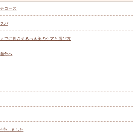
チコース
スパ
までに押さえるべき美のケアと選び方
自分へ
を発売しました