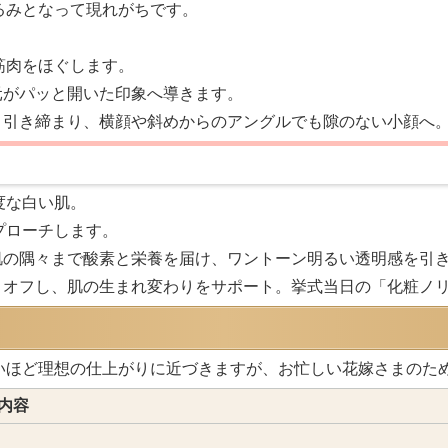
るみとなって現れがちです。
筋肉をほぐします。
元がパッと開いた印象へ導きます。
と引き締まり、横顔や斜めからのアングルでも隙のない小顔へ
度な白い肌。
プローチします。
肌の隅々まで酸素と栄養を届け、ワントーン明るい透明感を引
オフし、肌の生まれ変わりをサポート。挙式当日の「化粧ノ
いほど理想の仕上がりに近づきますが、お忙しい花嫁さまのた
内容