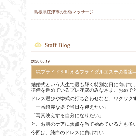
島根県江津市の出張マッサージ
Staff Blog
2026.06.19
純ブライドを叶えるブライダルエステの提案
結婚式という人生で最も輝く特別な日に向けて
準備を進めているプレ花嫁のみなさま、おめで
ドレス選びや挙式の打ち合わせなど、ワクワク
「一番綺麗な姿で当日を迎えたい」
「写真映えする自分になりたい」
と、お肌のケアに焦点を当て始めている方も多
今回は、純白のドレスに負けない