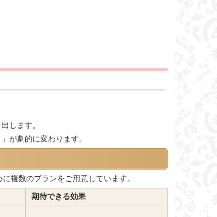
。
き出します。
リ」が劇的に変わります。
めに複数のプランをご用意しています。
期待できる効果