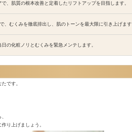
アで、肌質の根本改善と定着したリフトアップを目指します。
術で、むくみを徹底排出し、肌のトーンを最大限に引き上げます
当日の化粧ノリとむくみを緊急メンテします。
なたです。
。
ら、
に作り上げましょう。