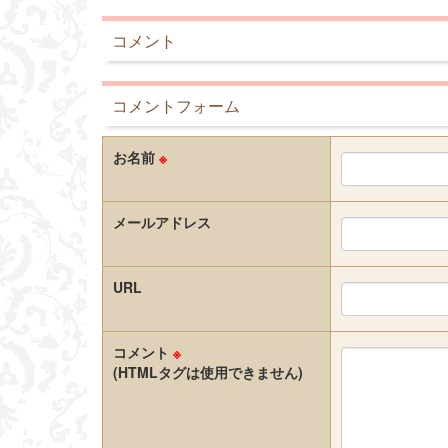
コメント
コメントフォーム
お名前
※
メールアドレス
URL
コメント
※
(HTMLタグは使用できません)