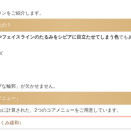
ランをご紹介します。
なの？
やフェイスラインのたるみをシビアに目立たせてしまう色
でも
ズ
、
プな輪郭」が欠かせません。
メニュー」
めに計算された、2つのコアメニューをご用意しています。
むくみ緩和）