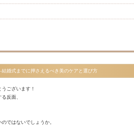
—結婚式までに押さえるべき美のケアと選び方
、
とうございます！
する反面、
いのではないでしょうか。