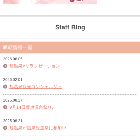
Staff Blog
旭町情報一覧
2026.06.05
旭温泉×リラクゼーション
2026.02.01
旭温泉観光コンシェルジュ
2025.08.27
9月14日葉旭温泉祭り♪
2025.08.21
旭温泉が温泉総選挙に参加中