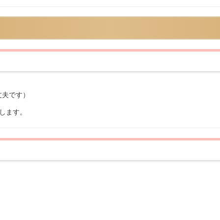
丈夫です）
します。