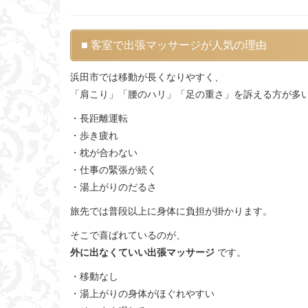
■ 客室で出張マッサージが人気の理由
浜田市では移動が長くなりやすく、
「肩こり」「腰のハリ」「足の重さ」を訴える方が多
・長距離運転
・歩き疲れ
・枕が合わない
・仕事の緊張が続く
・湯上がりのだるさ
旅先では普段以上に身体に負担が掛かります。
そこで喜ばれているのが、
外に出なくていい出張マッサージ
です。
・移動なし
・湯上がりの身体がほぐれやすい