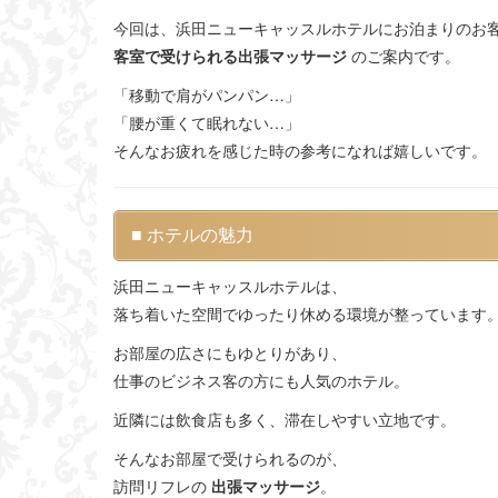
今回は、浜田ニューキャッスルホテルにお泊まりのお
客室で受けられる出張マッサージ
のご案内です。
「移動で肩がパンパン…」
「腰が重くて眠れない…」
そんなお疲れを感じた時の参考になれば嬉しいです。
■ ホテルの魅力
浜田ニューキャッスルホテルは、
落ち着いた空間でゆったり休める環境が整っています
お部屋の広さにもゆとりがあり、
仕事のビジネス客の方にも人気のホテル。
近隣には飲食店も多く、滞在しやすい立地です。
そんなお部屋で受けられるのが、
訪問リフレの
出張マッサージ
。