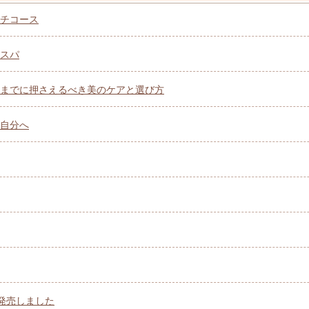
チコース
スパ
までに押さえるべき美のケアと選び方
自分へ
を発売しました