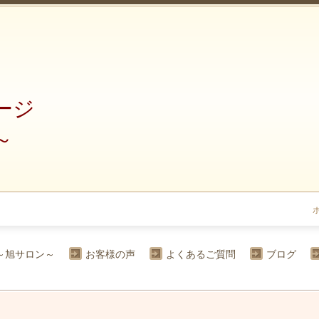
ージ
～
～旭サロン～
お客様の声
よくあるご質問
ブログ