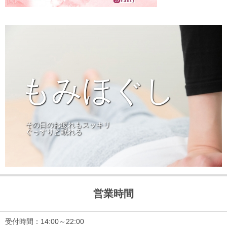
よくあるご質問
ブログ
メディア掲載
アクセス
もみほぐし
あなたの最適なコース診断
その日のお疲れもスッキリ
ぐっすりと眠れる
営業時間
受付時間：14:00～22:00