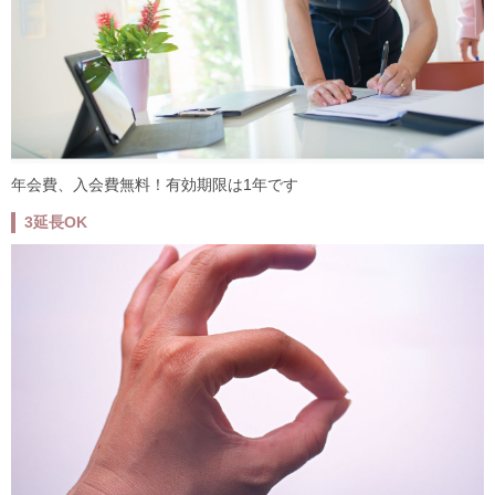
年会費、入会費無料！有効期限は1年です
3
延長OK