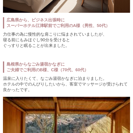
広島県から、ビジネス出張時に
スーパーホテル江津駅前でご利用のA様（男性、50代）
力仕事の為に慢性的な肩こりに悩まされていましたが、
寝る前にもみほぐし90分を受けると
ぐっすりと眠ることが出来ました。
島根県からなごみ湯宿かなぎに
ご夫婦でご利用のB様、C様（70代、60代）
温泉に入りたくて、なごみ湯宿かなぎに泊まりました。
ホテルの中でのんびりしたいから、客室でマッサージが受けられて
良かったです。