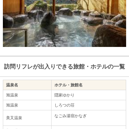
訪問リフレが出入りできる旅館・ホテルの一覧
温泉名
ホテル・旅館名
旭温泉
隠家ゆかり
旭温泉
しろつの荘
なごみ湯宿かなぎ
美又温泉