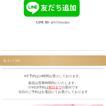
LINE ID:
@633mzdpo
💻 ネット予約
WE予約は24時間お受けしております。
返信は営業時間内にいたします。
※WEB予約は
前日まで
の受付です
当日のご予約はお電話にてお受けしております