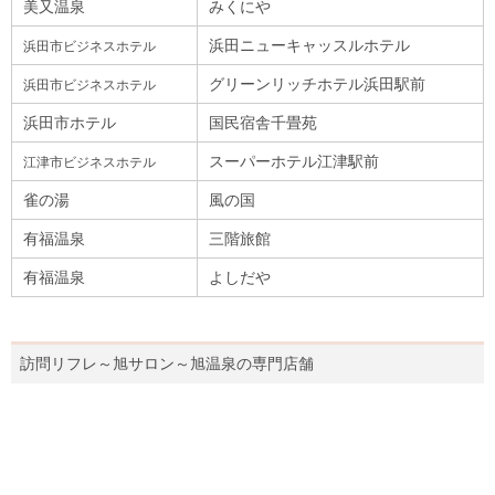
美又温泉
みくにや
浜田ニューキャッスルホテル
浜田市ビジネスホテル
グリーンリッチホテル浜田駅前
浜田市ビジネスホテル
浜田市ホテル
国民宿舎千畳苑
スーパーホテル江津駅前
江津市ビジネスホテル
雀の湯
風の国
有福温泉
三階旅館
有福温泉
よしだや
訪問リフレ～旭サロン～旭温泉の専門店舗