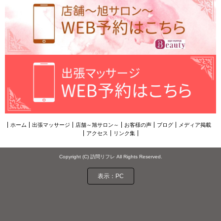
ホーム
出張マッサージ
店舗～旭サロン～
お客様の声
ブログ
メディア掲載
アクセス
リンク集
Copyright (C) 訪問リフレ All Rights Reserved.
表示：PC