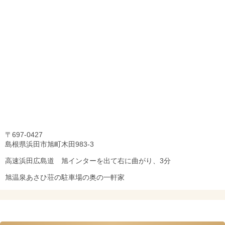
〒697-0427
島根県浜田市旭町木田983-3
高速浜田広島道 旭インターを出て右に曲がり、3分
旭温泉あさひ荘の駐車場の奥の一軒家