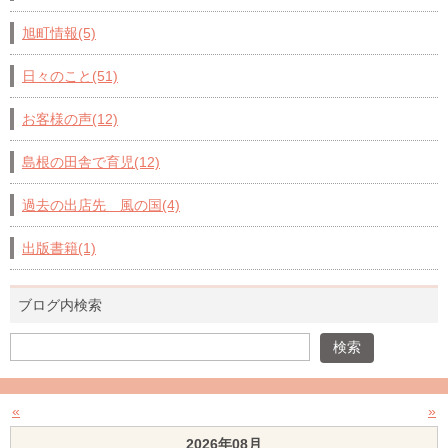
旭町情報(5)
日々のこと(51)
お客様の声(12)
島根の田舎で育児(12)
過去の出店先 風の国(4)
出版書籍(1)
ブログ内検索
«
»
2026年08月