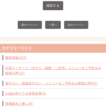
前のページへ
一覧へ
次のページへ
カテゴリーリスト
最新情報(127)
出張マッサージ（ホテル・旅館・ご自宅）メニュー＆ご予約＆お
客様の声(17)
旭サロン～旭温泉サロン・メニュー＆ご予約＆お客様の声(37)
お悩み別ケア＆体質改善(3)
島根観光と癒し(8)