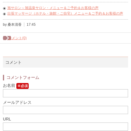
旭サロン～旭温泉サロン・メニュー＆ご予約＆お客様の声
出張マッサージ（ホテル・旅館・ご自宅）メニュー＆ご予約＆お客様の声
by 桑本清香
17:45
コメント(0)
コメント
コメントフォーム
お名前
※必須
メールアドレス
URL