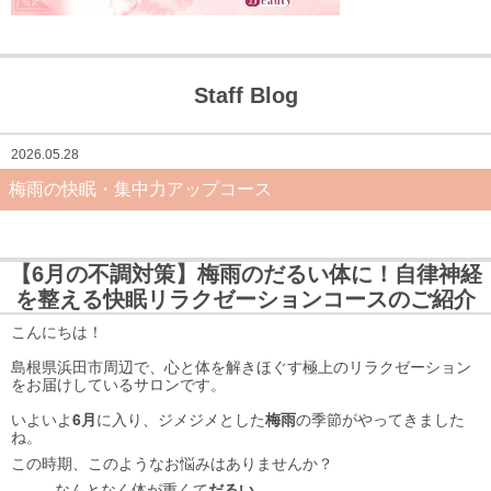
Staff Blog
2026.05.28
梅雨の快眠・集中力アップコース
【6月の不調対策】梅雨のだるい体に！自律神経
を整える快眠リラクゼーションコースのご紹介
こんにちは！
島根県浜田市周辺で、心と体を解きほぐす極上のリラクゼーション
をお届けしているサロンです。
いよいよ
6月
に入り、ジメジメとした
梅雨
の季節がやってきました
ね。
この時期、このようなお悩みはありませんか？
なんとなく体が重くて
だるい