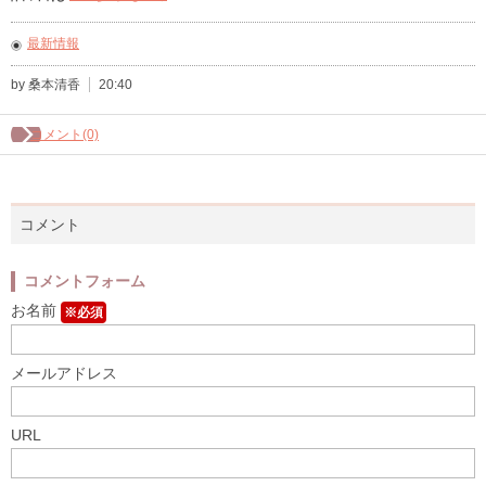
最新情報
by 桑本清香
20:40
コメント(0)
コメント
コメントフォーム
お名前
※必須
メールアドレス
URL