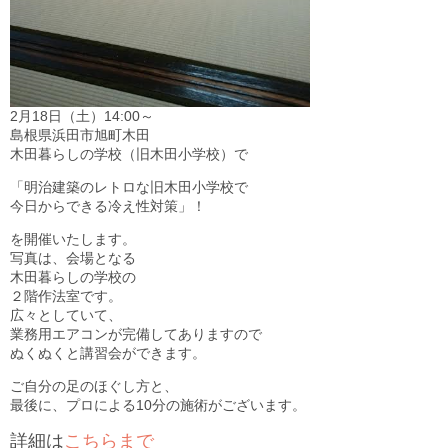
2月18日（土）14:00～
島根県浜田市旭町木田
木田暮らしの学校（旧木田小学校）で
「明治建築のレトロな旧木田小学校で
今日からできる冷え性対策」！
を開催いたします。
写真は、会場となる
木田暮らしの学校の
２階作法室です。
広々としていて、
業務用エアコンが完備してありますので
ぬくぬくと講習会ができます。
ご自分の足のほぐし方と、
最後に、プロによる10分の施術がございます。
詳細は
こちらまで