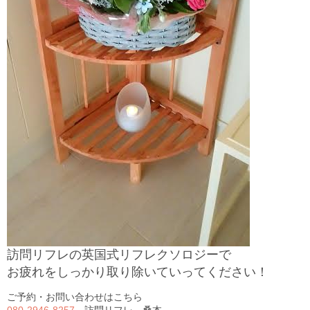
訪問リフレの英国式リフレクソロジーで
お疲れをしっかり取り除いていってください！
ご予約・お問い合わせはこちら
080-2946-8257
訪問リフレ 桑本