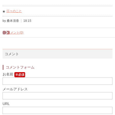
日々のこと
by 桑本清香
18:15
コメント(0)
コメント
コメントフォーム
お名前
※必須
メールアドレス
URL