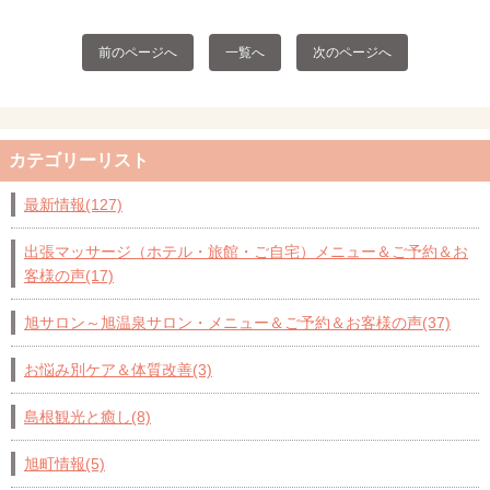
前のページへ
一覧へ
次のページへ
カテゴリーリスト
最新情報(127)
出張マッサージ（ホテル・旅館・ご自宅）メニュー＆ご予約＆お
客様の声(17)
旭サロン～旭温泉サロン・メニュー＆ご予約＆お客様の声(37)
お悩み別ケア＆体質改善(3)
島根観光と癒し(8)
旭町情報(5)