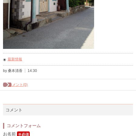
最新情報
by 桑本清香
14:30
コメント(0)
コメント
コメントフォーム
お名前
※必須