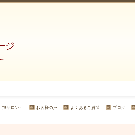
ージ
～
～旭サロン～
お客様の声
よくあるご質問
ブログ