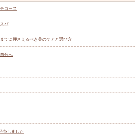
チコース
スパ
までに押さえるべき美のケアと選び方
自分へ
を発売しました