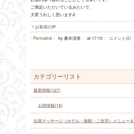
ご満足いただいているみたいで、
大変うれしく思います♪
お客様の声
Permalink
by 桑本清香
at 17:10
コメント(0)
カテゴリーリスト
最新情報(127)
お得情報(18)
出張マッサージ（ホテル・旅館・ご自宅）メニュー＆ご