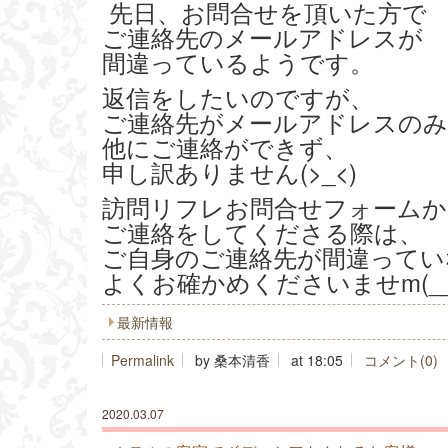
先日、お問合せを頂いた方で
ご連絡先のメールアドレスが
間違っているようです。
返信をしたいのですが、
ご連絡先がメールアドレスの
他にご連絡ができず、
申し訳ありません(>_<)
訪問リフレお問合せフォームか
ご連絡をしてくださる際は、
ご自身のご連絡先が間違ってい
よくお確かめくださいませm(__
最新情報
Permalink
by 桑本清香
at 18:05
コメント(0)
2020.03.07