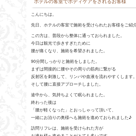
ホテルの客室でボディケアをされるお客様
こんにちは。
先日、ホテルの客室で施術を受けられたお客様をご紹
この方は、普段から整体に通っておられました。
今日は観光で歩きすぎたために
腰が痛くなり、施術を希望されました。
90分間しっかりと施術をしました。
まずは間接的に腰やその周りの筋肉に繋がる
反射区を刺激して、リンパや血液を流れやすくします
そして腰に直接アプローチしました。
途中から、気持ちよくて眠られました。
終わった後は
「腰が軽くなった」とおっしゃって頂いて、
一緒にお泊りの奥様へも施術を進めておられました♪
訪問リフレは、施術を受けられた方が
お連れ様へ進めることがとても多いです。