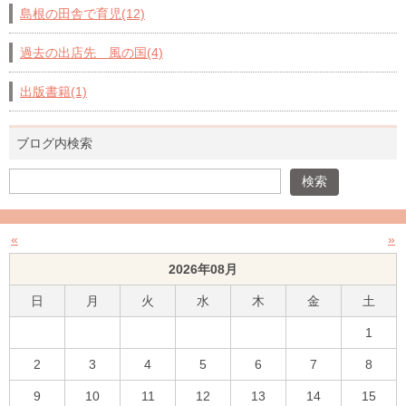
島根の田舎で育児(12)
過去の出店先 風の国(4)
出版書籍(1)
ブログ内検索
«
»
2026年08月
日
月
火
水
木
金
土
1
2
3
4
5
6
7
8
9
10
11
12
13
14
15