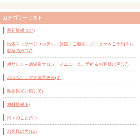
カテゴリーリスト
最新情報(127)
出張マッサージ（ホテル・旅館・ご自宅）メニュー＆ご予約＆お
客様の声(17)
旭サロン～旭温泉サロン・メニュー＆ご予約＆お客様の声(37)
お悩み別ケア＆体質改善(3)
島根観光と癒し(8)
旭町情報(5)
日々のこと(51)
お客様の声(12)