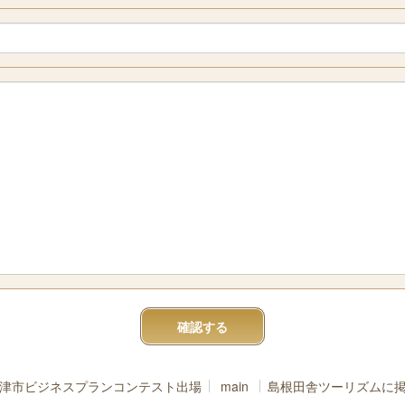
津市ビジネスプランコンテスト出場
main
島根田舎ツーリズムに