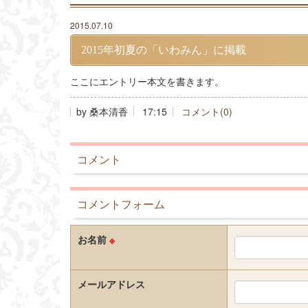
2015.07.10
2015年初夏の「いわみん」に掲載
ここにエントリー本文を書きます。
by
桑本清香
17:15
コメント(0)
コメント
コメントフォーム
お名前
※
メールアドレス