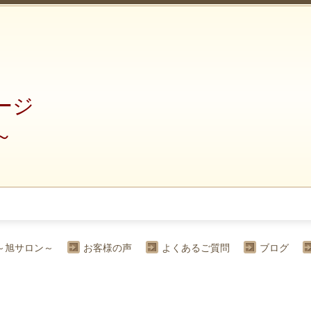
ージ
～
～旭サロン～
お客様の声
よくあるご質問
ブログ