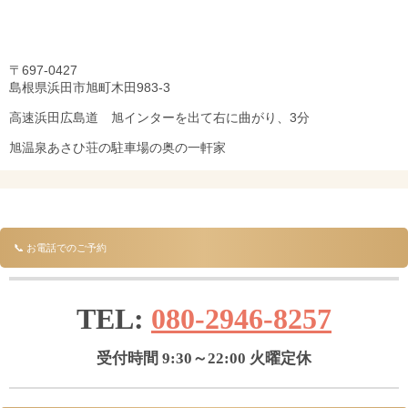
〒697-0427
島根県浜田市旭町木田983-3
高速浜田広島道 旭インターを出て右に曲がり、3分
旭温泉あさひ荘の駐車場の奥の一軒家
📞 お電話でのご予約
TEL:
080-2946-8257
受付時間 9:30～22:00 火曜定休