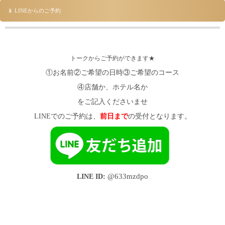
📱 LINEからのご予約
トークからご予約ができます★
①お名前②ご希望の日時③ご希望のコース
④店舗か、ホテル名か
をご記入くださいませ
LINEでのご予約は、
前日まで
の受付となります。
LINE ID:
@633mzdpo