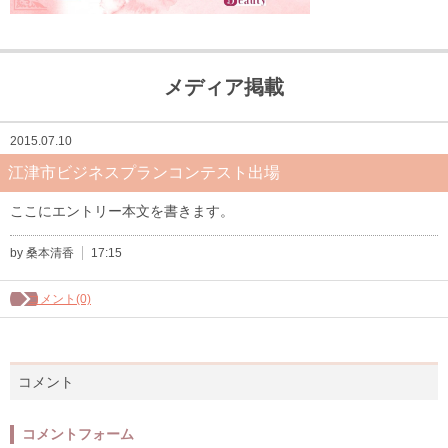
メディア掲載
2015.07.10
江津市ビジネスプランコンテスト出場
ここにエントリー本文を書きます。
by 桑本清香
17:15
コメント(0)
コメント
コメントフォーム