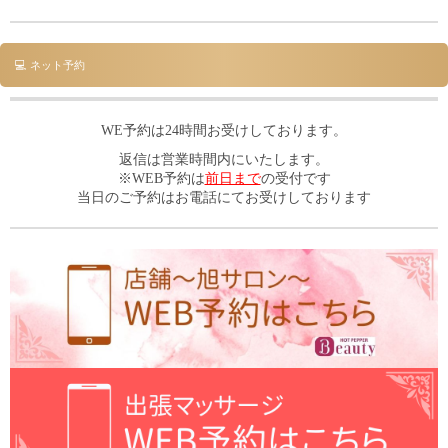
💻 ネット予約
WE予約は24時間お受けしております。
返信は営業時間内にいたします。
※WEB予約は
前日まで
の受付です
当日のご予約はお電話にてお受けしております