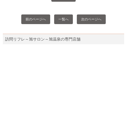
前のページへ
一覧へ
次のページへ
訪問リフレ～旭サロン～旭温泉の専門店舗