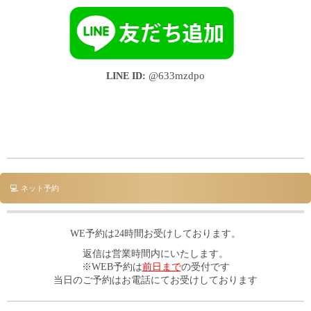
LINE ID:
@633mzdpo
💻 ネット予約
WE予約は24時間お受けしております。
返信は営業時間内にいたします。
※WEB予約は
前日まで
の受付です
当日のご予約はお電話にてお受けしております