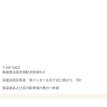
〒697-0427
島根県浜田市旭町木田983-3
高速浜田広島道 旭インターを出て右に曲がり、3分
旭温泉あさひ荘の駐車場の奥の一軒家