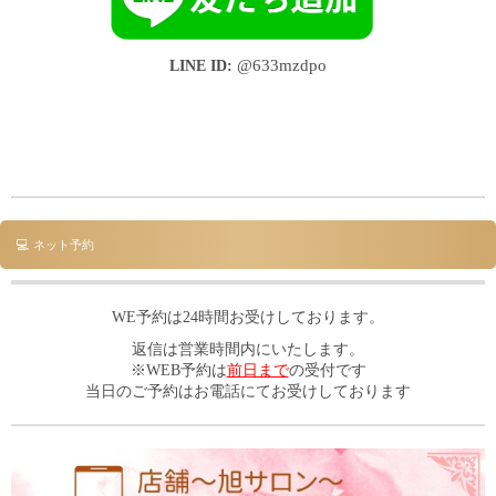
LINE ID:
@633mzdpo
💻 ネット予約
WE予約は24時間お受けしております。
返信は営業時間内にいたします。
※WEB予約は
前日まで
の受付です
当日のご予約はお電話にてお受けしております