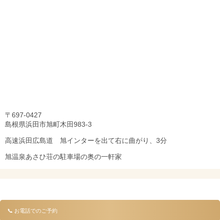
〒697-0427
島根県浜田市旭町木田983-3
高速浜田広島道 旭インターを出て右に曲がり、3分
旭温泉あさひ荘の駐車場の奥の一軒家
📞 お電話でのご予約