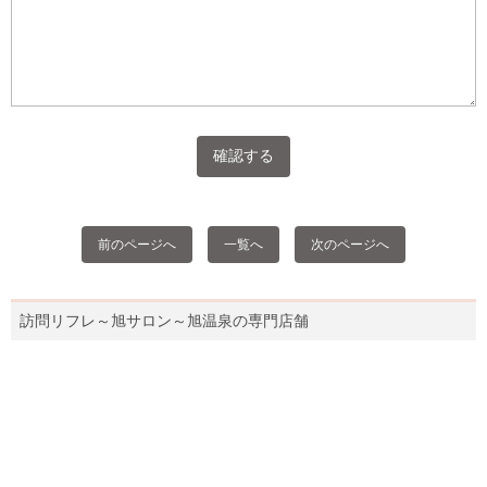
前のページへ
一覧へ
次のページへ
訪問リフレ～旭サロン～旭温泉の専門店舗