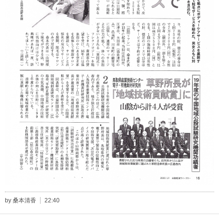
by 桑本清香
22:40